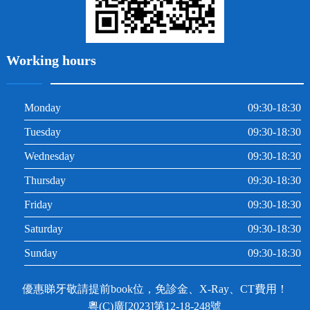
Working hours
Monday
09:30-18:30
Tuesday
09:30-18:30
Wednesday
09:30-18:30
Thursday
09:30-18:30
Friday
09:30-18:30
Saturday
09:30-18:30
Sunday
09:30-18:30
優惠睇牙敬請提前book位，免診金、X-Ray、CT費用！
粵(C)廣[2023]第12-18-248號