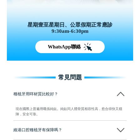
星期壹至星期日、公眾假期正常應診
9:30am-6:30pm
WhatsApp聯絡
常見問題
種植牙用咩材質比較好？
現在國際上普遍用嘅係純鈦。純鈦同人體骨質相容性高，愈合得快又穩
陣，安全可靠。
維港口腔種植牙有保障嗎？
維港口腔全程選用如Nobel、Osstem等國際知名大品牌植體，物料均可溯