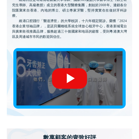
究生導師、高級教授）成立的香港大型醫療集團，創始於2008年。連鎖各分
院匯聚來自香港、內地的博士、碩士專家牙醫，堅持實實在在做好牙科診
療。
維港口腔踐行「醫道濟世」的大學校訓，十六年穩定開診。榮獲「2024
香港企業領袖品牌」，是諾貝爾種植系統全球放心植牙中心，香港新城電台
與廣東衛視推薦品牌，服務超過三十個國家和地區的顧客，受到粵港澳大灣
區及周邊城市市民的歡迎與信任。
數萬顧客的壹致好評