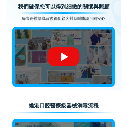
我們確保您可以得到細緻的關懷與照顧
每壹份禮物嘅背後都係顧客對我哋嘅認可同安心
維港口腔醫療級器械消毒流程