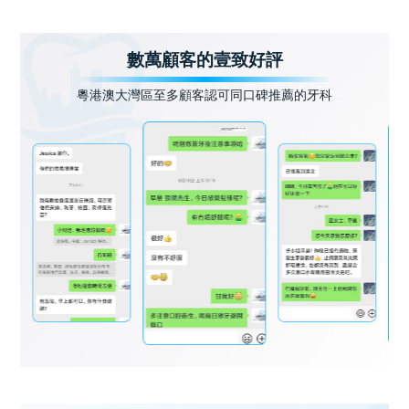
數萬顧客的壹致好評
粵港澳大灣區至多顧客認可同口碑推薦的牙科