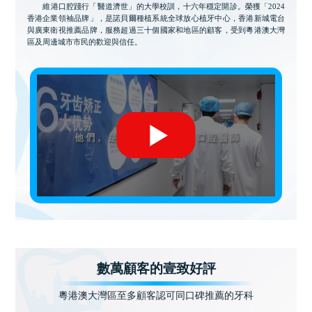
維港口腔踐行「醫道濟世」的大學校訓，十六年穩定開診。榮獲「2024
香港企業領袖品牌」，是諾貝爾種植系統全球放心植牙中心，香港新城電台
與廣東衛視推薦品牌，服務超過三十個國家和地區的顧客，受到粵港澳大灣
區及周邊城市市民的歡迎與信任。
數萬顧客的壹致好評
粵港澳大灣區至多顧客認可同口碑推薦的牙科