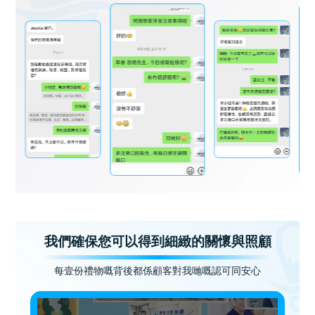
我們確保您可以得到細緻的關懷與照顧
每壹份禮物嘅背後都係顧客對我哋嘅認可同安心