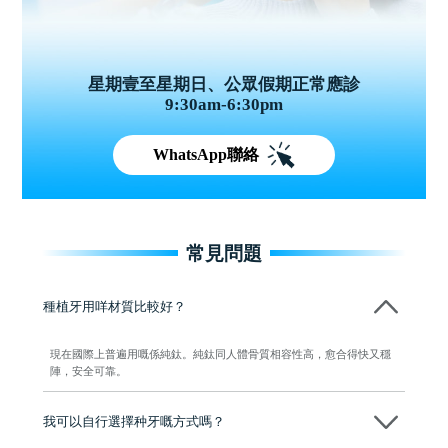
星期壹至星期日、公眾假期正常應診
9:30am-6:30pm
WhatsApp聯絡
常見問題
種植牙用咩材質比較好？
現在國際上普遍用嘅係純鈦。純鈦同人體骨質相容性高，愈合得快又穩
陣，安全可靠。
我可以自行選擇种牙嘅方式嗎？