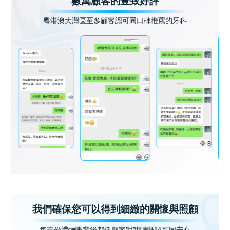
數萬顧客的壹致好評
粵港澳大灣區至多顧客認可同口碑推薦的牙科
我們確保您可以得到細緻的關懷與照顧