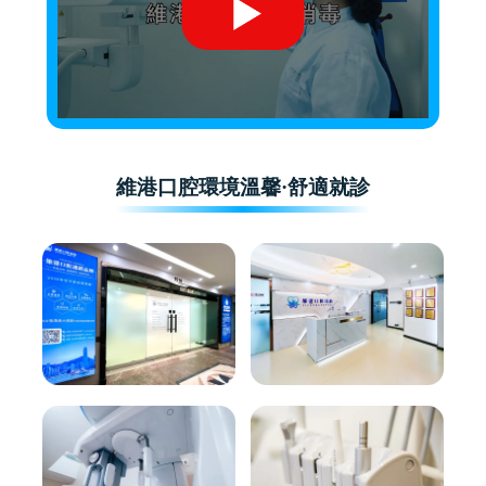
維港口腔環境溫馨·舒適就診