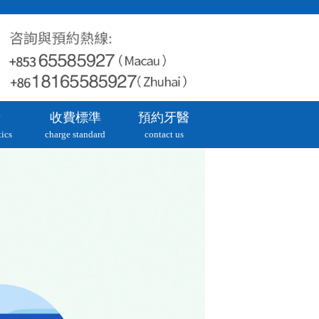
牙
收費標準
預約牙醫
ics
charge standard
contact us