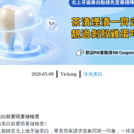
2026-05-09
Vickong
冷光美白
美白前要唔要做檢查
美白前要唔要做檢查》
鍾意北上做牙齒美白，畢竟而家講求形象同第一印象，一排潔