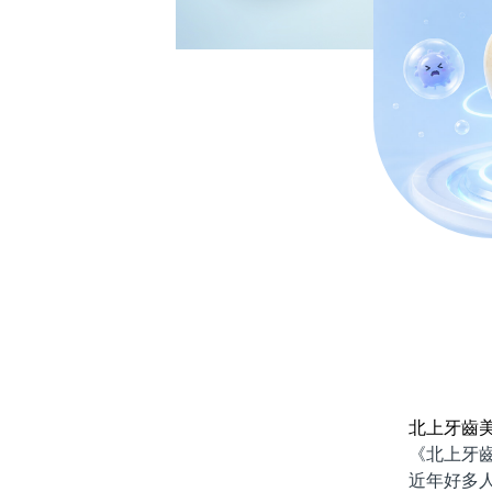
北上牙齒
《北上牙齒
近年好多人都