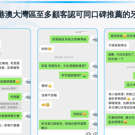
港澳大灣區至多顧客認可同口碑推薦的