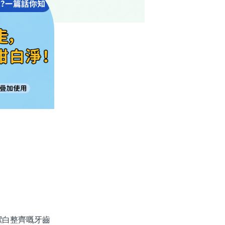
白整齊嘅牙齒