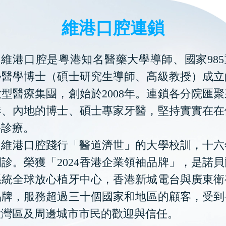
維港口腔連鎖
維港口腔是粵港知名醫藥大學導師、國家985
學醫學博士（碩士研究生導師、高級教授）成立
型醫療集團，創始於2008年。連鎖各分院匯
港、內地的博士、碩士專家牙醫，堅持實實在在
科診療。
維港口腔踐行「醫道濟世」的大學校訓，十六
診。榮獲「2024香港企業領袖品牌」，是諾
系統全球放心植牙中心，香港新城電台與廣東衛
品牌，服務超過三十個國家和地區的顧客，受到
大灣區及周邊城市市民的歡迎與信任。