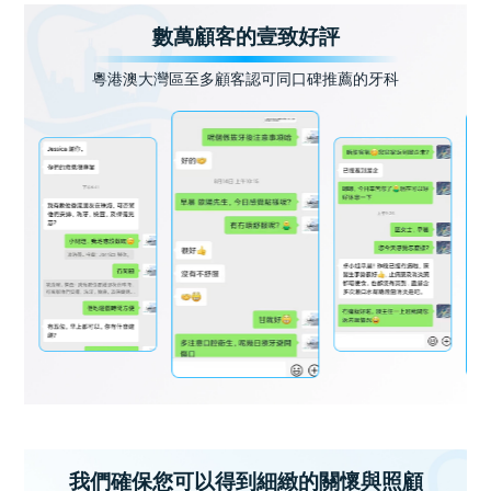
數萬顧客的壹致好評
粵港澳大灣區至多顧客認可同口碑推薦的牙科
我們確保您可以得到細緻的關懷與照顧