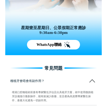
星期壹至星期日、公眾假期正常應診
9:30am-6:30pm
WhatsApp聯絡
常見問題
種植牙會唔會有副作用？
维港口腔種植術前會有專家醫生評估且出具植牙方案，術中使用微創植
牙設備進行微創操作，能有效減少創傷，並且都為高資曆專家醫生操
作，會最大化避免一切副作用。