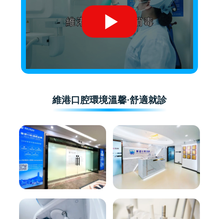
維港口腔環境溫馨·舒適就診