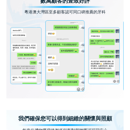
數萬顧客的壹致好評
粵港澳大灣區至多顧客認可同口碑推薦的牙科
我們確保您可以得到細緻的關懷與照顧