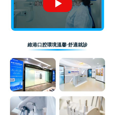
維港口腔環境溫馨·舒適就診