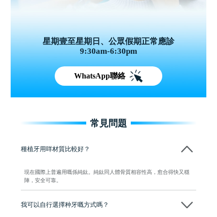
星期壹至星期日、公眾假期正常應診
9:30am-6:30pm
WhatsApp聯絡
常見問題
種植牙用咩材質比較好？
現在國際上普遍用嘅係純鈦。純鈦同人體骨質相容性高，愈合得快又穩
陣，安全可靠。
我可以自行選擇种牙嘅方式嗎？