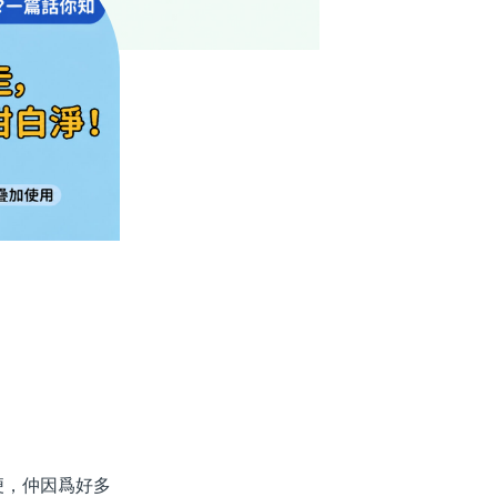
，仲因爲好多