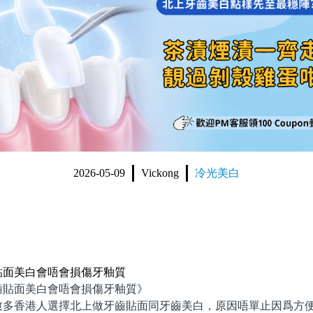
2026-05-09
Vickong
冷光美白
貼面美白會唔會損傷牙釉質
面美白會唔會損傷牙釉質》
香港人選擇北上做牙齒貼面同牙齒美白，原因唔單止因爲方便