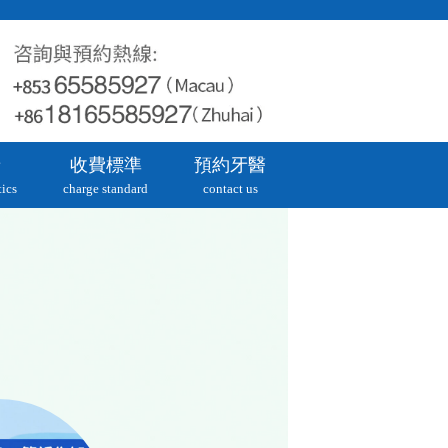
牙
收費標準
預約牙醫
ics
charge standard
contact us