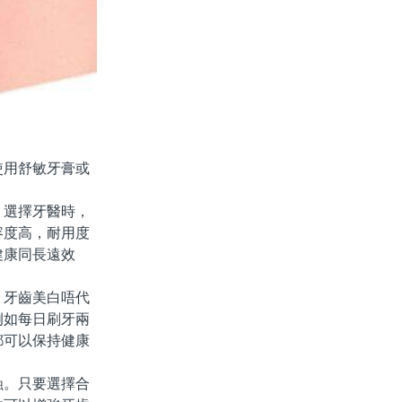
用舒敏牙膏或
選擇牙醫時，
容度高，耐用度
健康同長遠效
牙齒美白唔代
例如每日刷牙兩
都可以保持健康
。只要選擇合