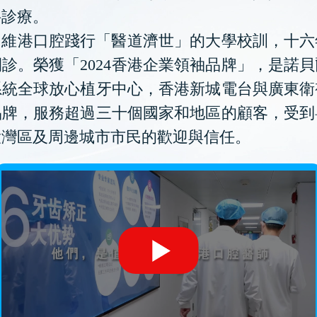
科診療。
維港口腔踐行「醫道濟世」的大學校訓，十六
診。榮獲「2024香港企業領袖品牌」，是諾
系統全球放心植牙中心，香港新城電台與廣東衛
品牌，服務超過三十個國家和地區的顧客，受到
大灣區及周邊城市市民的歡迎與信任。