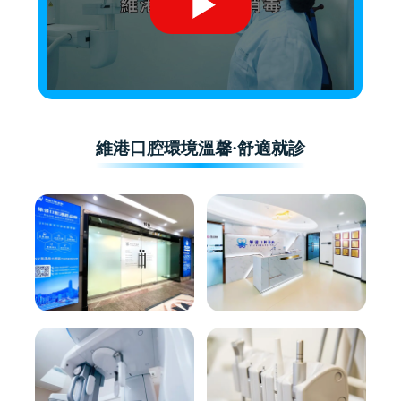
維港口腔環境溫馨·舒適就診