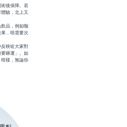
術後保障。若
單體驗，北上又
飲品，例如咖
效果，唔需要次
反映咗大家對
但要睇運」。如
。咁樣，無論你