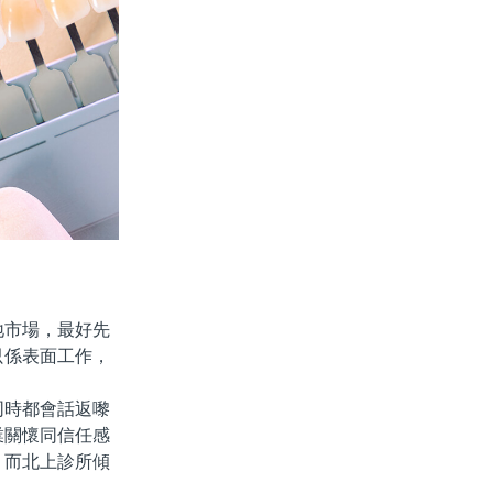
市場，最好先
只係表面工作，
時都會話返嚟
業關懷同信任感
。而北上診所傾