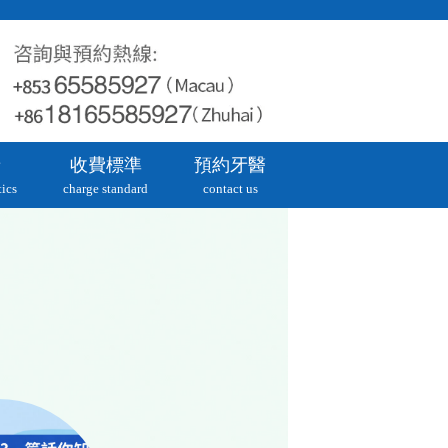
牙
收費標準
預約牙醫
ics
charge standard
contact us