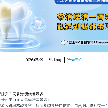
2026-05-09
Vickong
冷光美白
牙齒美白同香港價錢差幾多
齒美白同香港價錢差幾多》
人都追求靚笑容，個個都想笑得自信啲、自然啲。喺社交平台