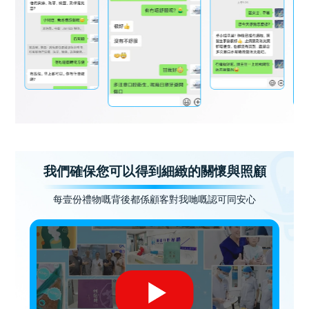
我們確保您可以得到細緻的關懷與照顧
每壹份禮物嘅背後都係顧客對我哋嘅認可同安心