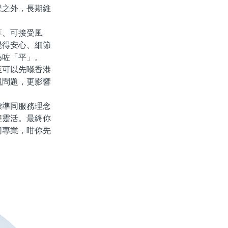
果之外，長期維
、可接受風
覺得安心、細節
為咗「平」。
可以先喺香港
觀問題，更影響
準同服務理念
程靈活。最終你
同專業，咁你先