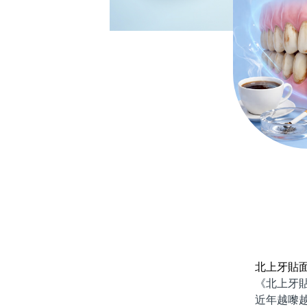
北上牙貼
《北上牙貼面
近年越嚟越多