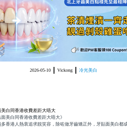
2026-05-10
Vickong
冷光美白
面美白同香港收費差距大唔大
美白同香港收費差距大唔大》
香港人熱衷追求靚笑容，除咗做牙齒矯正外，牙貼面美白都成