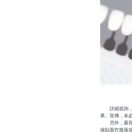
詳細咨詢，確
果」宣傳，未
另外，最容易
保貼面冇脫落