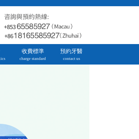
牙
收費標準
預約牙醫
ics
charge standard
contact us