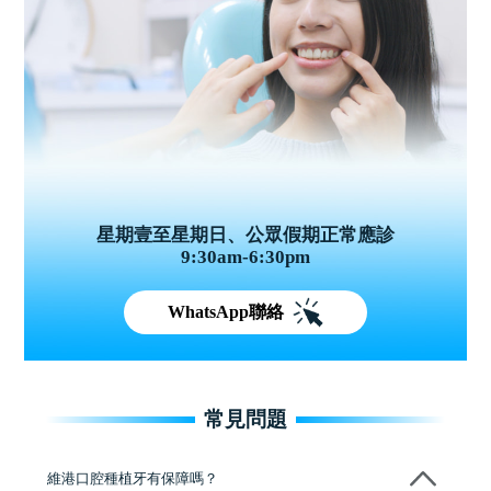
星期壹至星期日、公眾假期正常應診
9:30am-6:30pm
WhatsApp聯絡
常見問題
維港口腔種植牙有保障嗎？