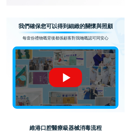
我們確保您可以得到細緻的關懷與照顧
每壹份禮物嘅背後都係顧客對我哋嘅認可同安心
維港口腔醫療級器械消毒流程