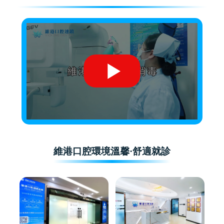
維港口腔環境溫馨·舒適就診