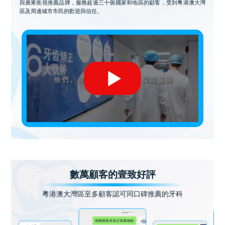
與廣東衛視推薦品牌，服務超過三十個國家和地區的顧客，受到粵港澳大灣
區及周邊城市市民的歡迎與信任。
數萬顧客的壹致好評
粵港澳大灣區至多顧客認可同口碑推薦的牙科