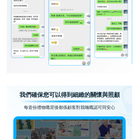
我們確保您可以得到細緻的關懷與照顧
每壹份禮物嘅背後都係顧客對我哋嘅認可同安心