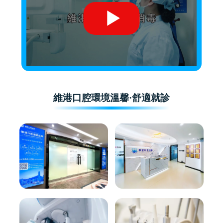
維港口腔環境溫馨·舒適就診