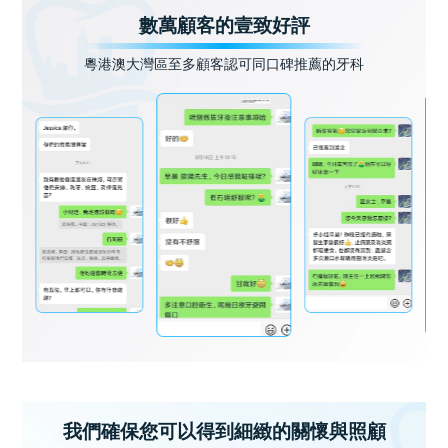
數萬顧客的壹致好評
粵港澳大灣區至多顧客認可同口碑推薦的牙科
我們確保您可以得到細緻的關懷與照顧