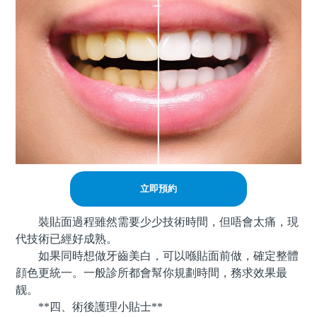
立即預約
裝貼面過程雖然需要少少技術時間，但唔會太痛，現
代技術已經好成熟。
如果同時想做牙齒美白，可以喺貼面前做，確定整體
顔色更統一。一般診所都會幫你規劃時間，務求效果最
靓。
**四、術後護理小貼士**