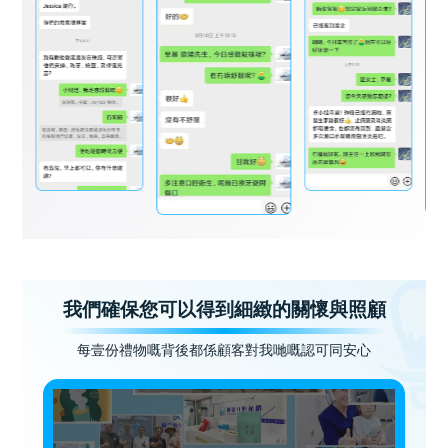
我們確保您可以得到細緻的關懷與照顧
每壹份禮物嘅背後都係顧客對我哋嘅認可同安心