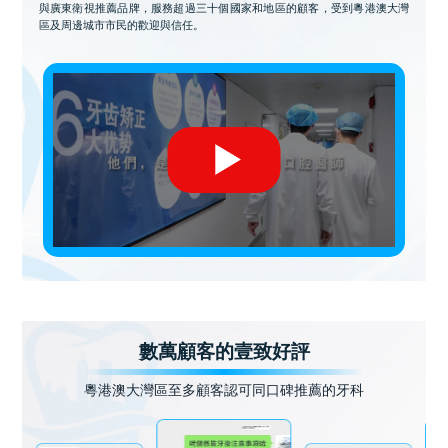
與廣東衛視推薦品牌，服務超過三十個國家和地區的顧客，受到粵港澳大灣
區及周邊城市市民的歡迎與信任。
數萬顧客的壹致好評
粵港澳大灣區至多顧客認可同口碑推薦的牙科