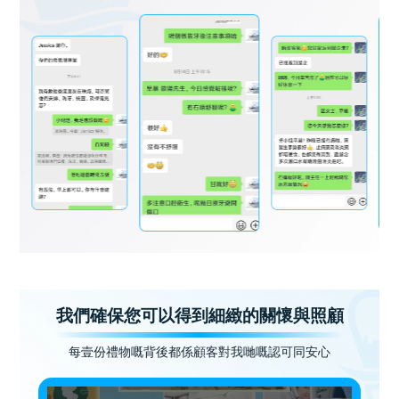
我們確保您可以得到細緻的關懷與照顧
每壹份禮物嘅背後都係顧客對我哋嘅認可同安心