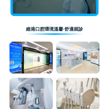
維港口腔環境溫馨·舒適就診