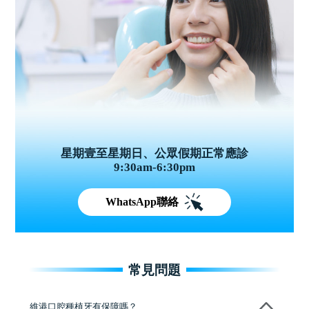
星期壹至星期日、公眾假期正常應診
9:30am-6:30pm
WhatsApp聯絡
常見問題
維港口腔種植牙有保障嗎？