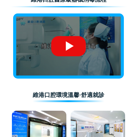
維港口腔環境溫馨·舒適就診