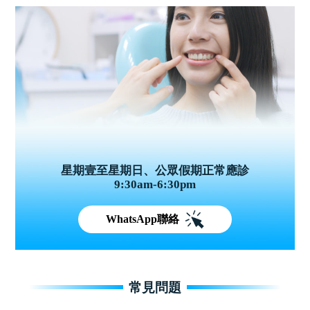
星期壹至星期日、公眾假期正常應診
9:30am-6:30pm
WhatsApp聯絡
常見問題