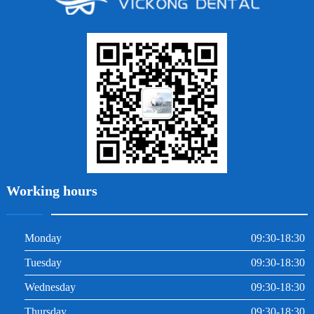
牙列不齊
烤瓷牙
牙齦出血
地包天
義齒
拔牙
牙周炎
根管治療
Working hours
Monday
09:30-18:30
Tuesday
09:30-18:30
Wednesday
09:30-18:30
Thursday
09:30-18:30