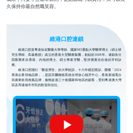
久保持你最自然嘅笑容。
維港口腔連鎖
維港口腔是粵港知名醫藥大學導師、國家985重點大學醫學博士（碩士研
究生導師、高級教授）成立的香港大型醫療集團，創始於2008年。連鎖各分
院匯聚來自香港、內地的博士、碩士專家牙醫，堅持實實在在做好牙科診
療。
維港口腔踐行「醫道濟世」的大學校訓，十六年穩定開診。榮獲「2024
香港企業領袖品牌」，是諾貝爾種植系統全球放心植牙中心，香港新城電台
與廣東衛視推薦品牌，服務超過三十個國家和地區的顧客，受到粵港澳大灣
區及周邊城市市民的歡迎與信任。