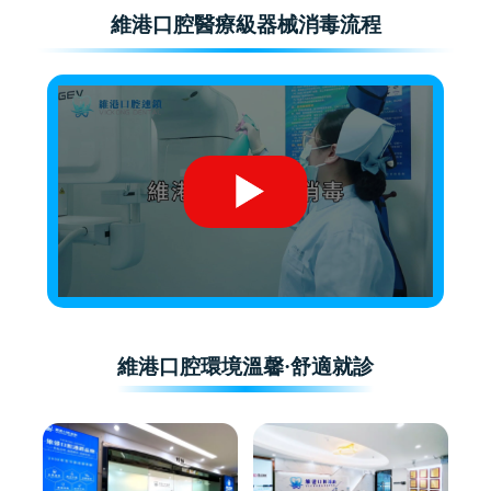
維港口腔醫療級器械消毒流程
維港口腔環境溫馨·舒適就診