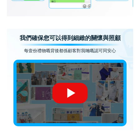
我們確保您可以得到細緻的關懷與照顧
每壹份禮物嘅背後都係顧客對我哋嘅認可同安心