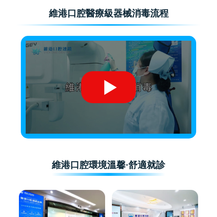
維港口腔醫療級器械消毒流程
維港口腔環境溫馨·舒適就診