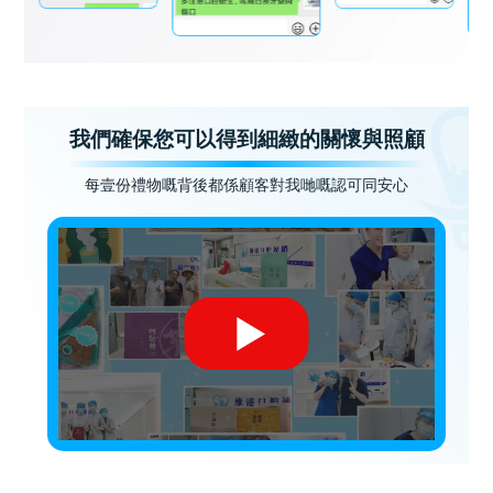
我們確保您可以得到細緻的關懷與照顧
每壹份禮物嘅背後都係顧客對我哋嘅認可同安心