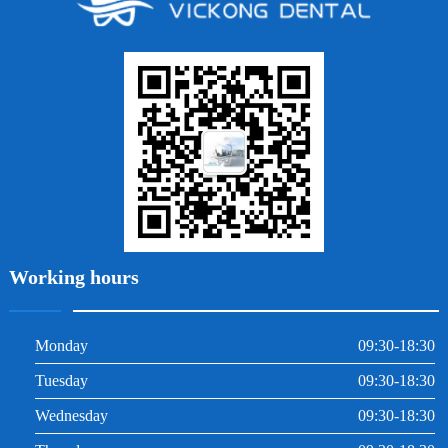
牙貼面
牙列不齊
烤瓷牙
牙齦出血
地包天
義齒
拔牙
牙周炎
根管治療
Working hours
Monday
09:30-18:30
Tuesday
09:30-18:30
Wednesday
09:30-18:30