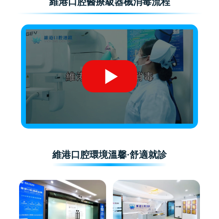
維港口腔醫療級器械消毒流程
維港口腔環境溫馨·舒適就診