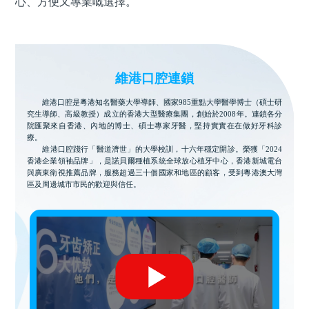
心、方便又專業嘅選擇。
維港口腔連鎖
維港口腔是粵港知名醫藥大學導師、國家985重點大學醫學博士（碩士研
究生導師、高級教授）成立的香港大型醫療集團，創始於2008年。連鎖各分
院匯聚來自香港、內地的博士、碩士專家牙醫，堅持實實在在做好牙科診
療。
維港口腔踐行「醫道濟世」的大學校訓，十六年穩定開診。榮獲「2024
香港企業領袖品牌」，是諾貝爾種植系統全球放心植牙中心，香港新城電台
與廣東衛視推薦品牌，服務超過三十個國家和地區的顧客，受到粵港澳大灣
區及周邊城市市民的歡迎與信任。