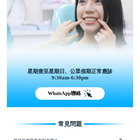
星期壹至星期日、公眾假期正常應診
9:30am-6:30pm
WhatsApp聯絡
常見問題