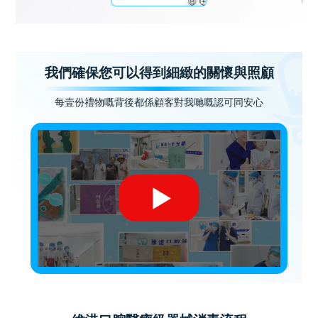
我們確保您可以得到細緻的關懷與照顧
每壹份禮物嘅背後都係顧客對我哋嘅認可同安心