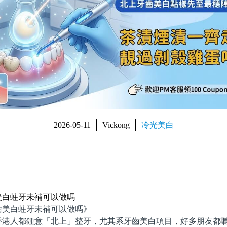
2026-05-11
Vickong
冷光美白
美白蛀牙未補可以做嗎
白蛀牙未補可以做嗎》
人都鍾意「北上」整牙，尤其系牙齒美白項目，好多朋友都聽