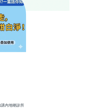
講內地啲診所