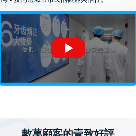
數萬顧客的壹致好評