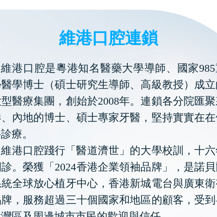
維港口腔連鎖
維港口腔是粵港知名醫藥大學導師、國家985
學醫學博士（碩士研究生導師、高級教授）成立
型醫療集團，創始於2008年。連鎖各分院匯
港、內地的博士、碩士專家牙醫，堅持實實在在
科診療。
維港口腔踐行「醫道濟世」的大學校訓，十六
診。榮獲「2024香港企業領袖品牌」，是諾
系統全球放心植牙中心，香港新城電台與廣東衛
品牌，服務超過三十個國家和地區的顧客，受到
大灣區及周邊城市市民的歡迎與信任。