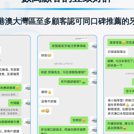
港澳大灣區至多顧客認可同口碑推薦的