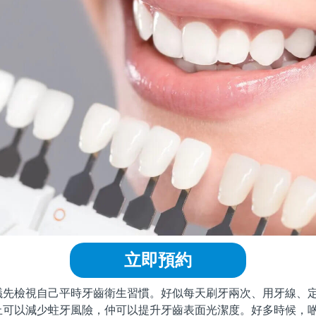
立即預約
檢視自己平時牙齒衛生習慣。好似每天刷牙兩次、用牙線、定
止可以減少蛀牙風險，仲可以提升牙齒表面光潔度。好多時候，