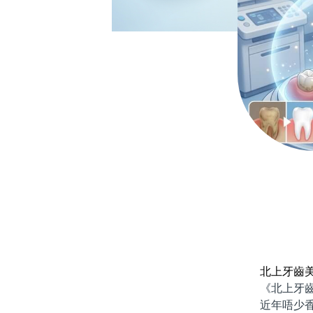
北上牙齒
《北上牙齒美
近年唔少香港