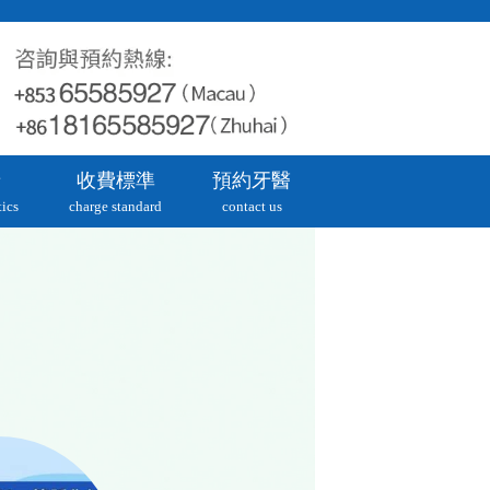
牙
收費標準
預約牙醫
ics
charge standard
contact us