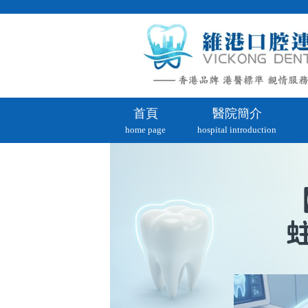
首頁
醫院簡介
home page
hospital introduction