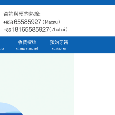
牙
收費標準
預約牙醫
ics
charge standard
contact us