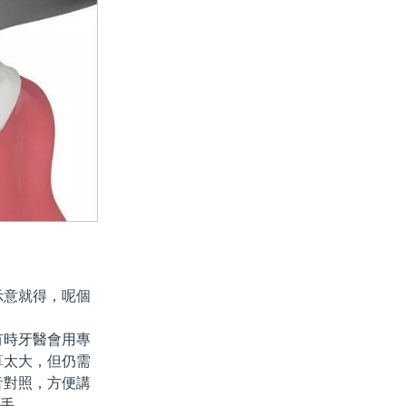
意就得，呢個
時牙醫會用專
算太大，但仍需
音對照，方便講
到手。