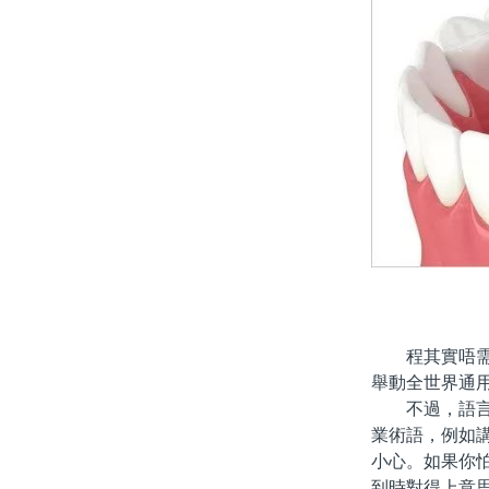
程其實唔需要
舉動全世界通
不過，語言障
業術語，例如
小心。如果你
到時對得上意