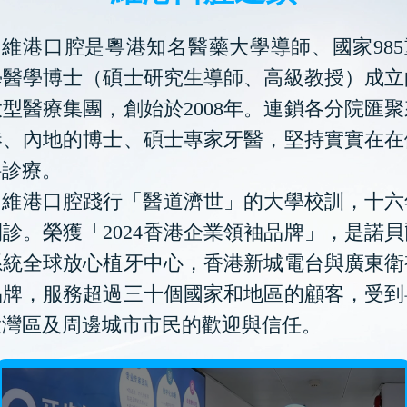
維港口腔是粵港知名醫藥大學導師、國家985
學醫學博士（碩士研究生導師、高級教授）成立
型醫療集團，創始於2008年。連鎖各分院匯
港、內地的博士、碩士專家牙醫，堅持實實在在
科診療。
維港口腔踐行「醫道濟世」的大學校訓，十六
診。榮獲「2024香港企業領袖品牌」，是諾
系統全球放心植牙中心，香港新城電台與廣東衛
品牌，服務超過三十個國家和地區的顧客，受到
大灣區及周邊城市市民的歡迎與信任。