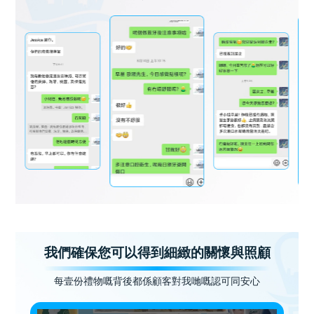
我們確保您可以得到細緻的關懷與照顧
每壹份禮物嘅背後都係顧客對我哋嘅認可同安心