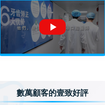
數萬顧客的壹致好評