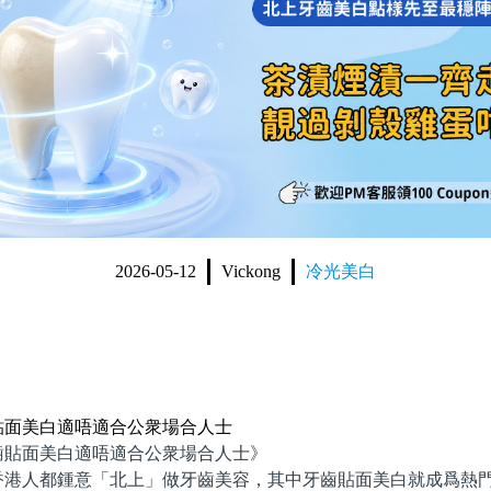
2026-05-12
Vickong
冷光美白
貼面美白適唔適合公衆場合人士
面美白適唔適合公衆場合人士》
人都鍾意「北上」做牙齒美容，其中牙齒貼面美白就成爲熱門