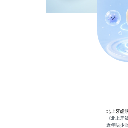
北上牙齒
《北上牙齒貼
近年唔少香港