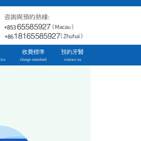
牙
收費標準
預約牙醫
ics
charge standard
contact us