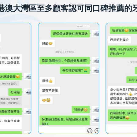
港澳大灣區至多顧客認可同口碑推薦的