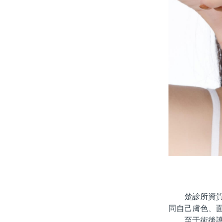
楚診所資質、
同自己膚色、
至于術後護理