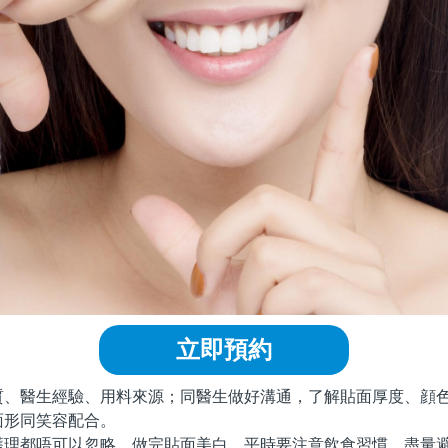
立即預約
醫生經驗、用料來源；同醫生做好溝通，了解貼面厚度、顔色
面形同笑容配合。
都唔可以忽略。做完貼面美白，平時要注意飲食習慣，盡量避