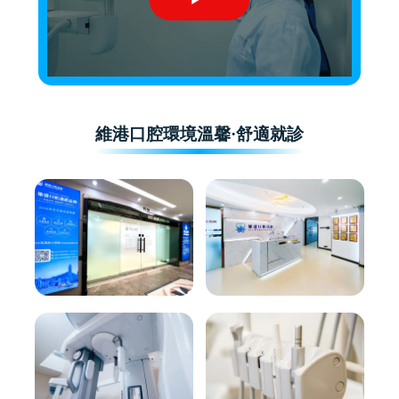
維港口腔環境溫馨·舒適就診