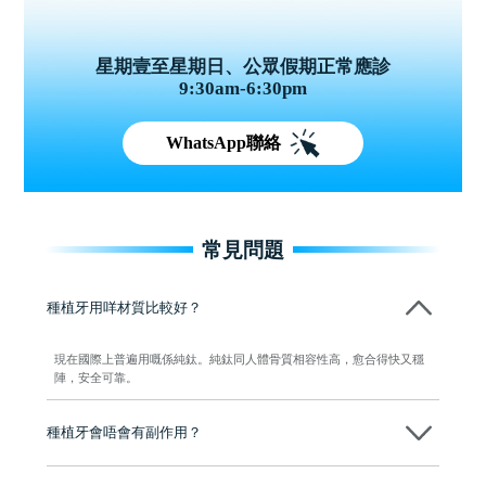
星期壹至星期日、公眾假期正常應診
9:30am-6:30pm
WhatsApp聯絡
常見問題
種植牙用咩材質比較好？
現在國際上普遍用嘅係純鈦。純鈦同人體骨質相容性高，愈合得快又穩
陣，安全可靠。
種植牙會唔會有副作用？
维港口腔種植術前會有專家醫生評估且出具植牙方案，術中使用微創植
牙設備進行微創操作，能有效減少創傷，並且都為高資曆專家醫生操