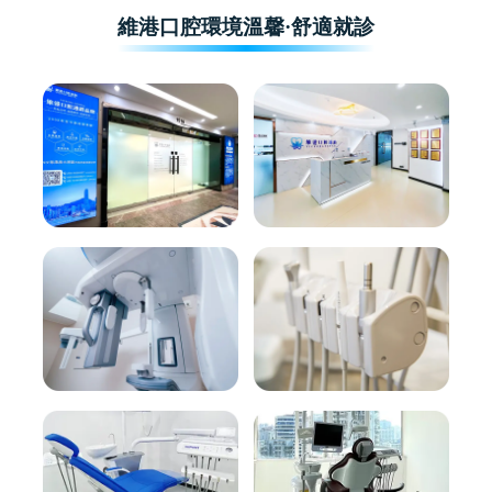
維港口腔環境溫馨·舒適就診