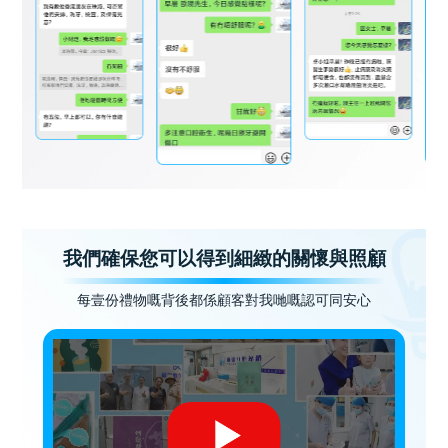
我們確保您可以得到細緻的關懷與照顧
每壹份禮物嘅背後都係顧客對我哋嘅認可同安心