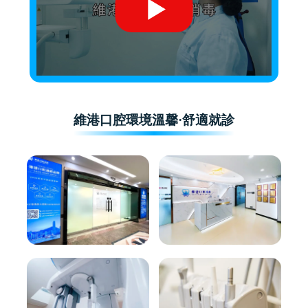
維港口腔環境溫馨·舒適就診