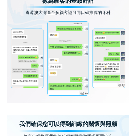
數萬顧客的壹致好評
粵港澳大灣區至多顧客認可同口碑推薦的牙科
我們確保您可以得到細緻的關懷與照顧