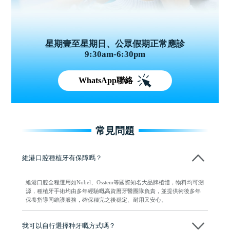
星期壹至星期日、公眾假期正常應診
9:30am-6:30pm
WhatsApp聯絡
常見問題
維港口腔種植牙有保障嗎？
維港口腔全程選用如Nobel、Osstem等國際知名大品牌植體，物料均可溯
源，種植牙手術均由多年經驗嘅高資曆牙醫團隊負責，並提供術後多年
保養指導同維護服務，確保種完之後穩定、耐用又安心。
我可以自行選擇种牙嘅方式嗎？