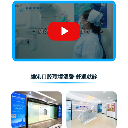
維港口腔環境溫馨·舒適就診