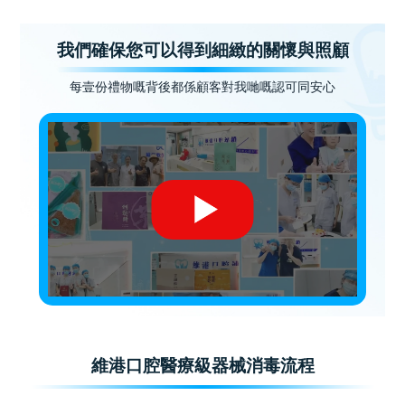
我們確保您可以得到細緻的關懷與照顧
每壹份禮物嘅背後都係顧客對我哋嘅認可同安心
維港口腔醫療級器械消毒流程