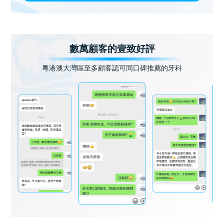
數萬顧客的壹致好評
粵港澳大灣區至多顧客認可同口碑推薦的牙科