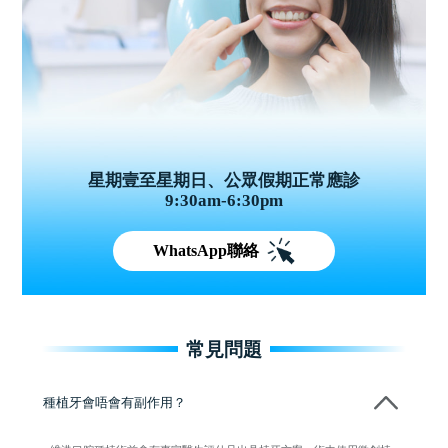
星期壹至星期日、公眾假期正常應診
9:30am-6:30pm
WhatsApp聯絡
常見問題
種植牙會唔會有副作用？