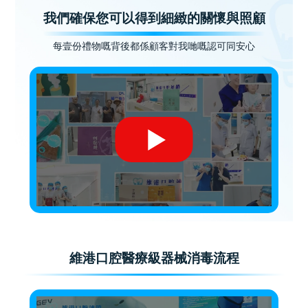
我們確保您可以得到細緻的關懷與照顧
每壹份禮物嘅背後都係顧客對我哋嘅認可同安心
維港口腔醫療級器械消毒流程