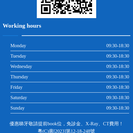
Working hours
Monday
09:30-18:30
Tuesday
09:30-18:30
Wednesday
09:30-18:30
Thursday
09:30-18:30
Friday
09:30-18:30
Saturday
09:30-18:30
Sunday
09:30-18:30
優惠睇牙敬請提前book位，免診金、X-Ray、CT費用！
粵(C)廣[2023]第12-18-248號