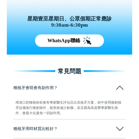
星期壹至星期日、公眾假期正常應診
9:30am-6:30pm
WhatsApp聯絡
常見問題
種植牙會唔會有副作用？
维港口腔種植術前會有專家醫生評估且出具植牙方案，術中使用微創植
牙設備進行微創操作，能有效減少創傷，並且都為高資曆專家醫生操
作，會最大化避免一切副作用。
種植牙用咩材質比較好？
現在國際上普遍用嘅係純鈦。純鈦同人體骨質相容性高，愈合得快又穩