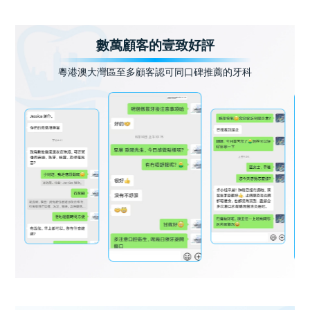
數萬顧客的壹致好評
粵港澳大灣區至多顧客認可同口碑推薦的牙科