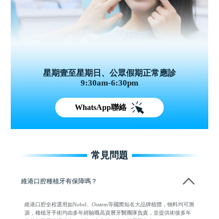
星期壹至星期日、公眾假期正常應診
9:30am-6:30pm
WhatsApp聯絡
常見問題
維港口腔種植牙有保障嗎？
維港口腔全程選用如Nobel、Osstem等國際知名大品牌植體，物料均可溯
源，種植牙手術均由多年經驗嘅高資曆牙醫團隊負責，並提供術後多年