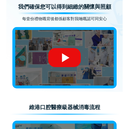
我們確保您可以得到細緻的關懷與照顧
每壹份禮物嘅背後都係顧客對我哋嘅認可同安心
維港口腔醫療級器械消毒流程