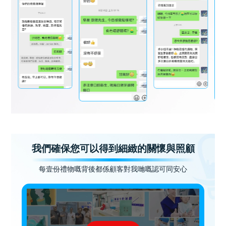
我們確保您可以得到細緻的關懷與照顧
每壹份禮物嘅背後都係顧客對我哋嘅認可同安心