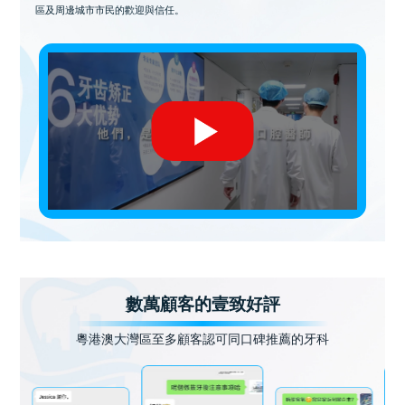
區及周邊城市市民的歡迎與信任。
數萬顧客的壹致好評
粵港澳大灣區至多顧客認可同口碑推薦的牙科