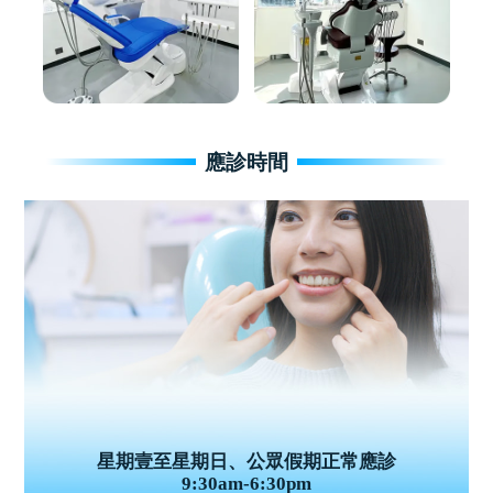
應診時間
星期壹至星期日、公眾假期正常應診
9:30am-6:30pm