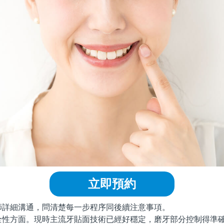
立即預約
細溝通，問清楚每一步程序同後續注意事項。
方面。現時主流牙貼面技術已經好穩定，磨牙部分控制得準確