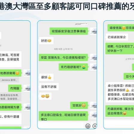
港澳大灣區至多顧客認可同口碑推薦的