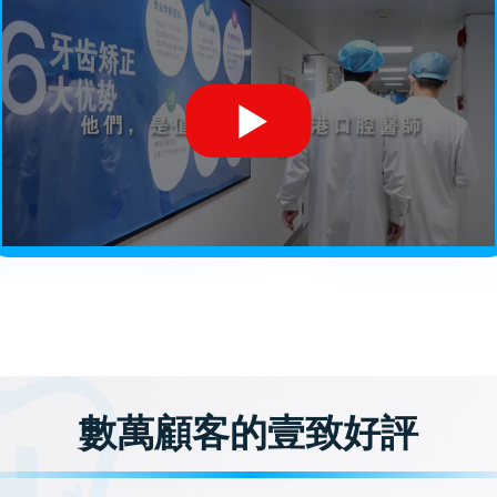
數萬顧客的壹致好評