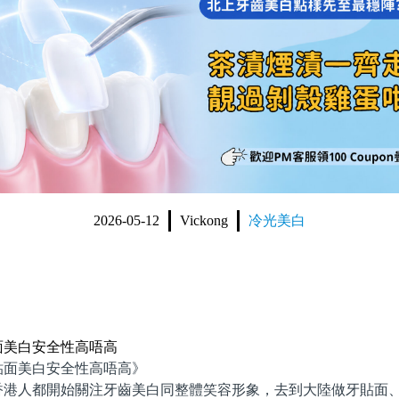
2026-05-12
Vickong
冷光美白
面美白安全性高唔高
面美白安全性高唔高》
人都開始關注牙齒美白同整體笑容形象，去到大陸做牙貼面、