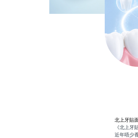
北上牙貼
《北上牙貼
近年唔少香港