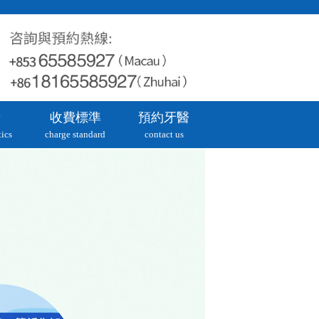
牙
收費標準
預約牙醫
ics
charge standard
contact us