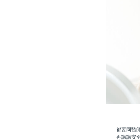
都要同醫師詳
再講講安全性