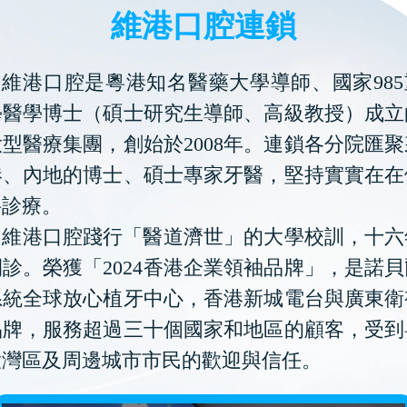
維港口腔連鎖
維港口腔是粵港知名醫藥大學導師、國家985
學醫學博士（碩士研究生導師、高級教授）成立
型醫療集團，創始於2008年。連鎖各分院匯
港、內地的博士、碩士專家牙醫，堅持實實在在
科診療。
維港口腔踐行「醫道濟世」的大學校訓，十六
診。榮獲「2024香港企業領袖品牌」，是諾
系統全球放心植牙中心，香港新城電台與廣東衛
品牌，服務超過三十個國家和地區的顧客，受到
大灣區及周邊城市市民的歡迎與信任。