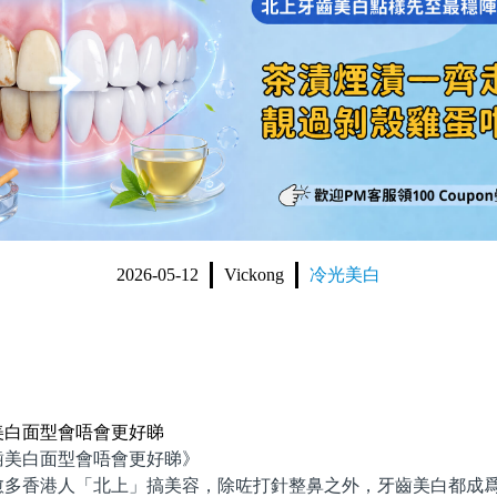
2026-05-12
Vickong
冷光美白
美白面型會唔會更好睇
白面型會唔會更好睇》
香港人「北上」搞美容，除咗打針整鼻之外，牙齒美白都成爲