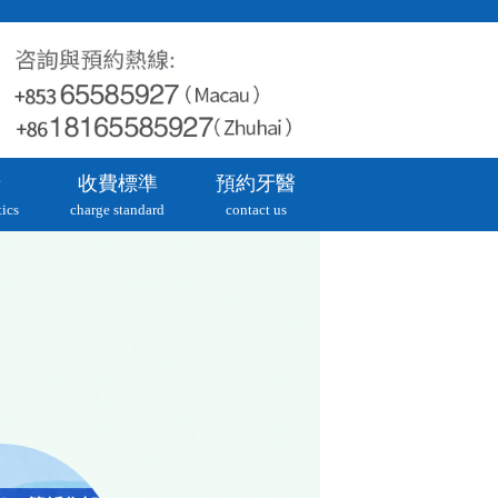
牙
收費標準
預約牙醫
ics
charge standard
contact us