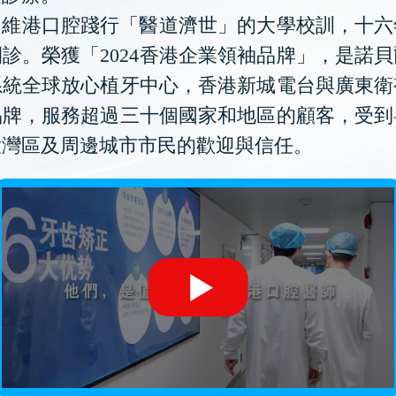
維港口腔踐行「醫道濟世」的大學校訓，十六
診。榮獲「2024香港企業領袖品牌」，是諾
系統全球放心植牙中心，香港新城電台與廣東衛
品牌，服務超過三十個國家和地區的顧客，受到
大灣區及周邊城市市民的歡迎與信任。