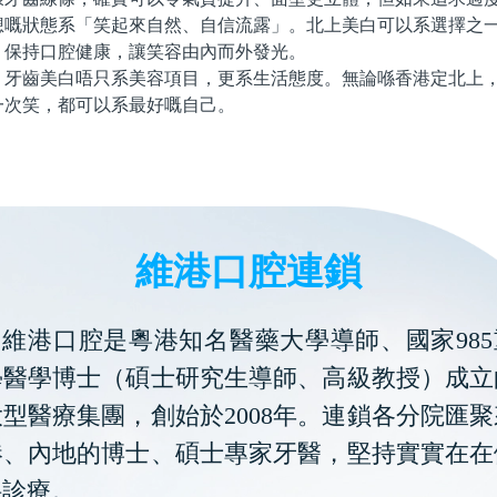
想嘅狀態系「笑起來自然、自信流露」。北上美白可以系選擇之
、保持口腔健康，讓笑容由內而外發光。
齒美白唔只系美容項目，更系生活態度。無論喺香港定北上，
一次笑，都可以系最好嘅自己。
維港口腔連鎖
維港口腔是粵港知名醫藥大學導師、國家985
學醫學博士（碩士研究生導師、高級教授）成立
型醫療集團，創始於2008年。連鎖各分院匯
港、內地的博士、碩士專家牙醫，堅持實實在在
科診療。