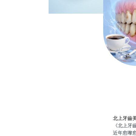
北上牙齒
《北上牙齒美
近年愈嚟愈多