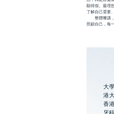
顯得假。最理
了解自己需要
整體嚟講，牙
照顧自己，每
大
港大
香
牙