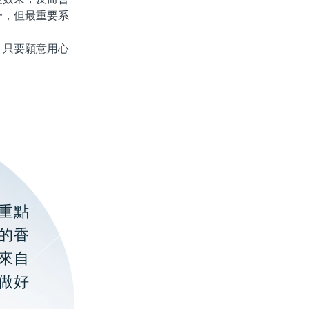
一，但最重要系
只要願意用心
重點
的香
聚來自
做好