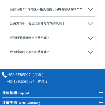
維港口腔踐行「醫道濟世」的大學校訓，各分院匯聚來自香港、內地的
博士碩士高資歷牙醫，十七年穩定開診。榮獲「2024香港企業領袖品
假如我在 CT 掃描後不接受報價，我將會被收費嗎？？
牌」、「2025香港企業領袖品牌」，是諾貝爾種植系統全球放心植牙中
心，香港新城電台與廣東衛視推薦品牌
不會！只要未開始實際服務之前，你不會被收取任何費用。
至今已服務超過三十個國家和地區的顧客，受到粵港澳大灣區及周邊城
市市民極高的口碑評價及信任推薦 珠海、深圳設有八大分院，香港亦設
治療過程中，會出現額外加價的情況嗎？
有咨詢及服務保障中心，有任何問題都可以隨時預約免費咨詢，讓人十
分放心
不會，治療前我們會詳細說明治療方案及對應的價錢，顧客同意並簽字
後，我們才會正式進行診療服務
我可以透過港幣支付費用嗎？
可以。維港口腔會按照當日匯率轉算收取費用，而匯率會及時告知客人
我可以隨時更改預約時間嗎？
可以，請盡早通過wechat或whatsapp聯絡我們，告知我們你原本預約的
時間及資料，並且重新預約的日期及時段
+853 65585927（港澳）
+86 18165585927（內地）
牙齒種植
Implant
前牙種植
牙齒美白
Teeth Whitening