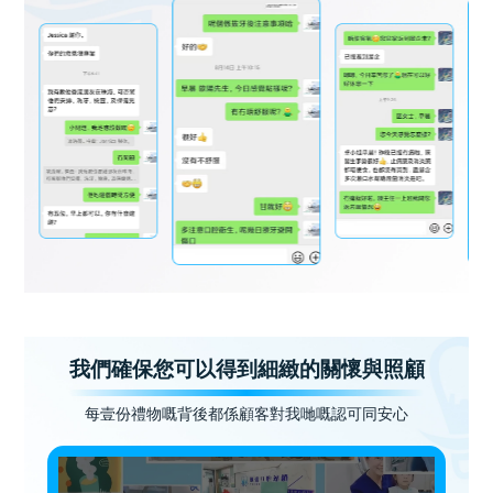
我們確保您可以得到細緻的關懷與照顧
每壹份禮物嘅背後都係顧客對我哋嘅認可同安心