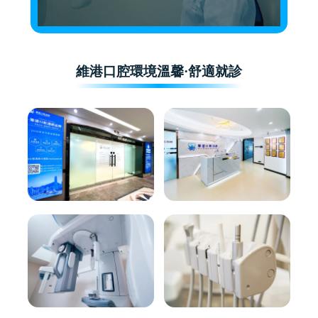
維港口腔環境溫馨·舒適就診