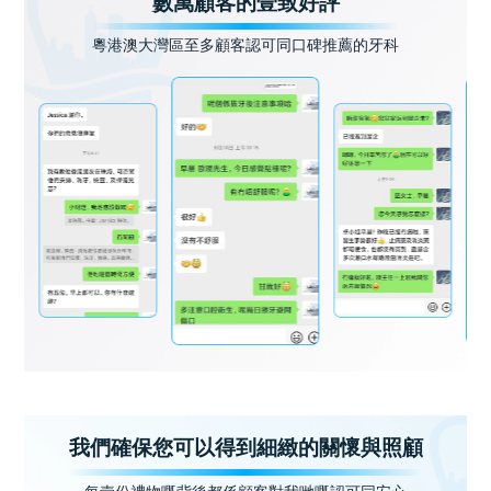
數萬顧客的壹致好評
粵港澳大灣區至多顧客認可同口碑推薦的牙科
我們確保您可以得到細緻的關懷與照顧