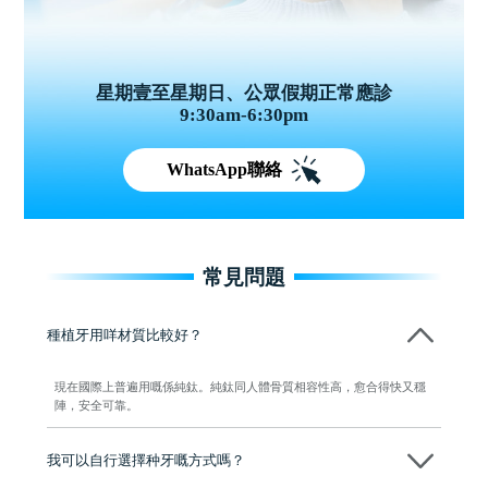
星期壹至星期日、公眾假期正常應診
9:30am-6:30pm
WhatsApp聯絡
常見問題
種植牙用咩材質比較好？
現在國際上普遍用嘅係純鈦。純鈦同人體骨質相容性高，愈合得快又穩
陣，安全可靠。
我可以自行選擇种牙嘅方式嗎？