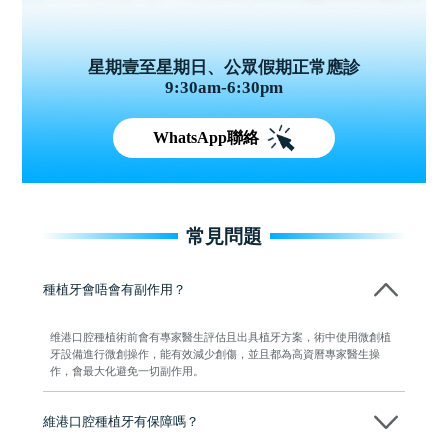
星期壹至星期日、公眾假期正常應診
9:30am-6:30pm
WhatsApp聯絡
常見問題
種植牙會唔會有副作用？
维港口腔種植術前會有專家醫生評估且出具植牙方案，術中使用微創植
牙設備進行微創操作，能有效減少創傷，並且都為高資曆專家醫生操
作，會最大化避免一切副作用。
維港口腔種植牙有保障嗎？