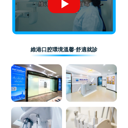
維港口腔環境溫馨·舒適就診