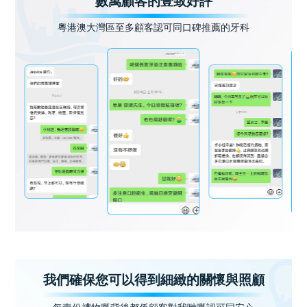
數萬顧客的壹致好評
粵港澳大灣區至多顧客認可同口碑推薦的牙科
我們確保您可以得到細緻的關懷與照顧