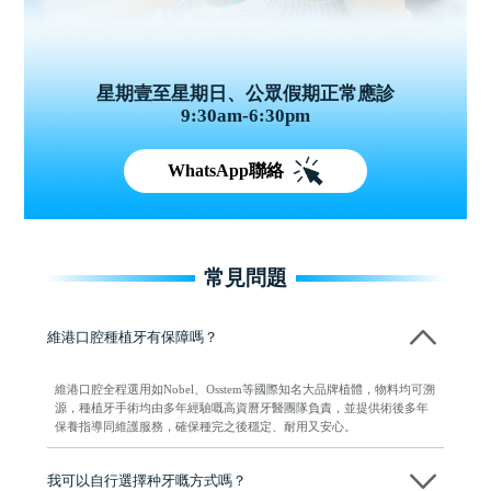
星期壹至星期日、公眾假期正常應診
9:30am-6:30pm
WhatsApp聯絡
常見問題
維港口腔種植牙有保障嗎？
維港口腔全程選用如Nobel、Osstem等國際知名大品牌植體，物料均可溯
源，種植牙手術均由多年經驗嘅高資曆牙醫團隊負責，並提供術後多年
保養指導同維護服務，確保種完之後穩定、耐用又安心。
我可以自行選擇种牙嘅方式嗎？