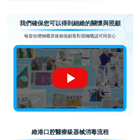
我們確保您可以得到細緻的關懷與照顧
每壹份禮物嘅背後都係顧客對我哋嘅認可同安心
維港口腔醫療級器械消毒流程