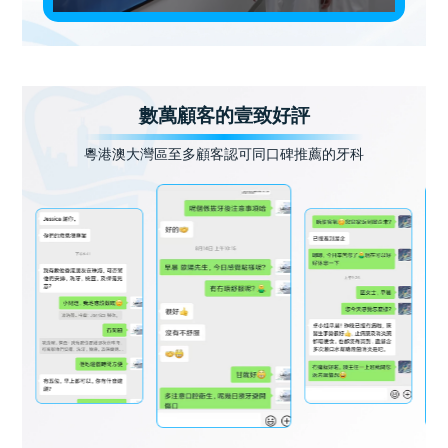
數萬顧客的壹致好評
粵港澳大灣區至多顧客認可同口碑推薦的牙科