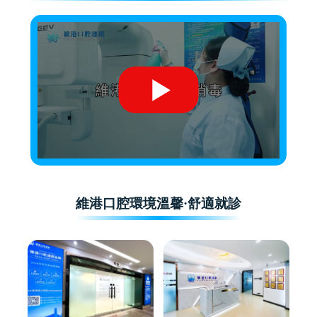
維港口腔環境溫馨·舒適就診