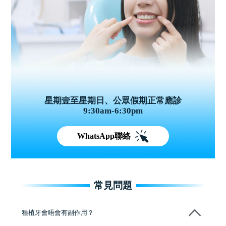
星期壹至星期日、公眾假期正常應診
9:30am-6:30pm
WhatsApp聯絡
常見問題
種植牙會唔會有副作用？