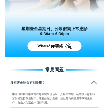
星期壹至星期日、公眾假期正常應診
9:30am-6:30pm
WhatsApp聯絡
常見問題
種植牙會唔會有副作用？
维港口腔種植術前會有專家醫生評估且出具植牙方案，術中使用微創植
牙設備進行微創操作，能有效減少創傷，並且都為高資曆專家醫生操
作，會最大化避免一切副作用。