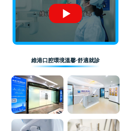
維港口腔環境溫馨·舒適就診