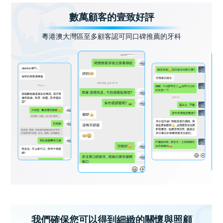
數萬顧客的壹致好評
粵港澳大灣區至多顧客認可同口碑推薦的牙科
我們確保您可以得到細緻的關懷與照顧