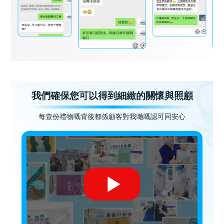
我們確保您可以得到細緻的關懷與照顧
每壹份禮物嘅背後都係顧客對我哋嘅認可同安心