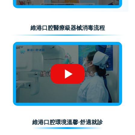
維港口腔醫療級器械消毒流程
維港口腔環境溫馨·舒適就診