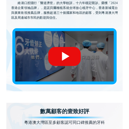
維港口腔踐行「醫道濟世」的大學校訓，十六年穩定開診。榮獲「2024
香港企業領袖品牌」，是諾貝爾種植系統全球放心植牙中心，香港新城電台
與廣東衛視推薦品牌，服務超過三十個國家和地區的顧客，受到粵港澳大灣
區及周邊城市市民的歡迎與信任。
數萬顧客的壹致好評
粵港澳大灣區至多顧客認可同口碑推薦的牙科