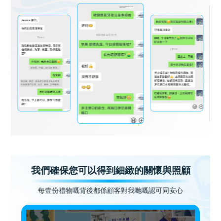
我們確保您可以得到細緻的關懷與照顧
每壹份禮物嘅背後都係顧客對我哋嘅認可同安心