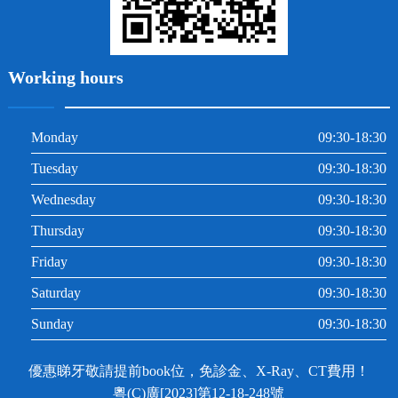
Working hours
Monday
09:30-18:30
Tuesday
09:30-18:30
Wednesday
09:30-18:30
Thursday
09:30-18:30
Friday
09:30-18:30
Saturday
09:30-18:30
Sunday
09:30-18:30
優惠睇牙敬請提前book位，免診金、X-Ray、CT費用！
粵(C)廣[2023]第12-18-248號