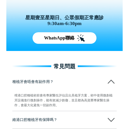
星期壹至星期日、公眾假期正常應診
9:30am-6:30pm
WhatsApp聯絡
常見問題
種植牙會唔會有副作用？
维港口腔種植術前會有專家醫生評估且出具植牙方案，術中使用微創植
牙設備進行微創操作，能有效減少創傷，並且都為高資曆專家醫生操
作，會最大化避免一切副作用。
維港口腔種植牙有保障嗎？
維港口腔全程選用如Nobel、Osstem等國際知名大品牌植體，物料均可溯