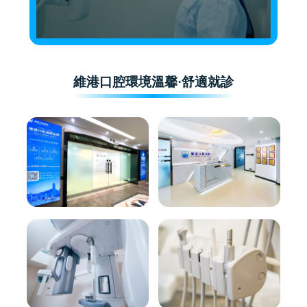
維港口腔環境溫馨·舒適就診