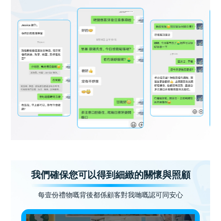
我們確保您可以得到細緻的關懷與照顧
每壹份禮物嘅背後都係顧客對我哋嘅認可同安心