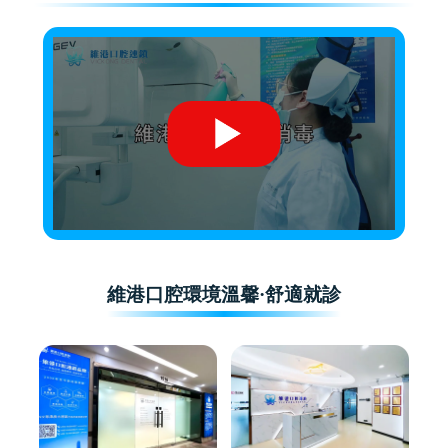
維港口腔環境溫馨·舒適就診