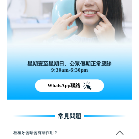
星期壹至星期日、公眾假期正常應診
9:30am-6:30pm
WhatsApp聯絡
常見問題
種植牙會唔會有副作用？