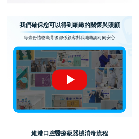
我們確保您可以得到細緻的關懷與照顧
每壹份禮物嘅背後都係顧客對我哋嘅認可同安心
維港口腔醫療級器械消毒流程