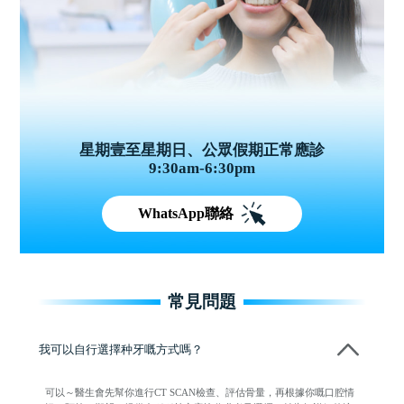
星期壹至星期日、公眾假期正常應診
9:30am-6:30pm
WhatsApp聯絡
常見問題
我可以自行選擇种牙嘅方式嗎？
可以～醫生會先幫你進行CT SCAN檢查、評估骨量，再根據你嘅口腔情