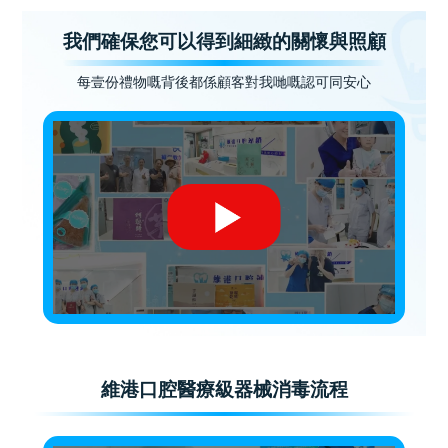
我們確保您可以得到細緻的關懷與照顧
每壹份禮物嘅背後都係顧客對我哋嘅認可同安心
維港口腔醫療級器械消毒流程