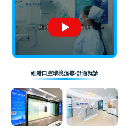
維港口腔環境溫馨·舒適就診