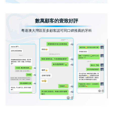
數萬顧客的壹致好評
粵港澳大灣區至多顧客認可同口碑推薦的牙科