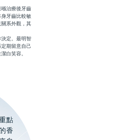
喺治療後牙齒
本身牙齒比較敏
只關系外觀，其
決定。最明智
再定期留意自己
住潔白笑容。
重點
的香