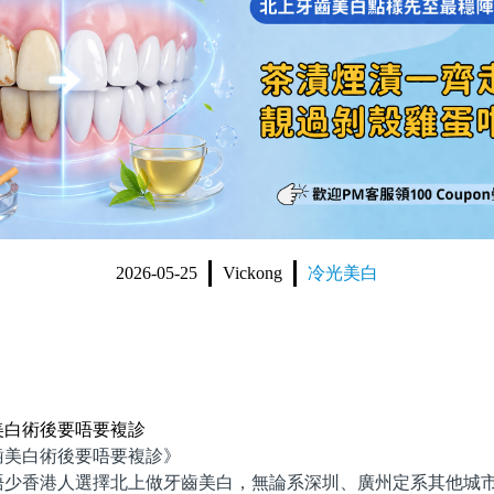
2026-05-25
Vickong
冷光美白
美白術後要唔要複診
美白術後要唔要複診》
香港人選擇北上做牙齒美白，無論系深圳、廣州定系其他城市