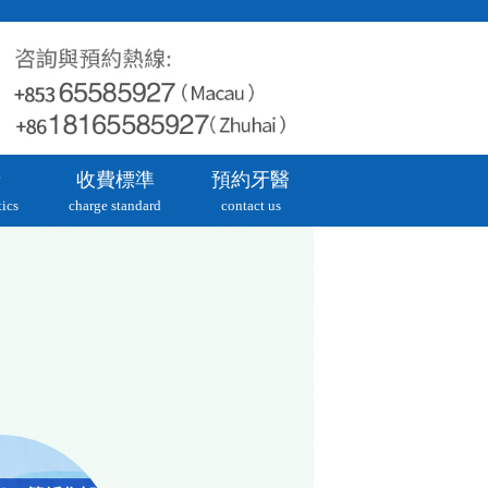
牙
收費標準
預約牙醫
ics
charge standard
contact us