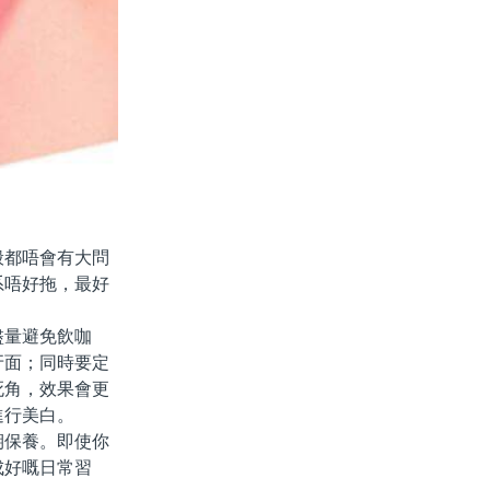
都唔會有大問
系唔好拖，最好
量避免飲咖
牙面；同時要定
死角，效果會更
進行美白。
保養。即使你
成好嘅日常習