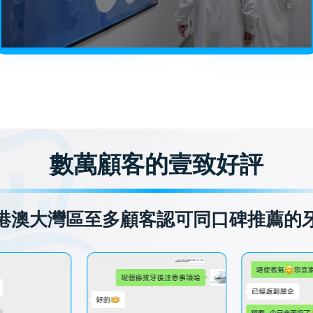
數萬顧客的壹致好評
港澳大灣區至多顧客認可同口碑推薦的