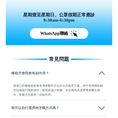
星期壹至星期日、公眾假期正常應診
9:30am-6:30pm
WhatsApp聯絡
常見問題
種植牙會唔會有副作用？
维港口腔種植術前會有專家醫生評估且出具植牙方案，術中使用微創植
牙設備進行微創操作，能有效減少創傷，並且都為高資曆專家醫生操
作，會最大化避免一切副作用。
我可以自行選擇种牙嘅方式嗎？
可以～醫生會先幫你進行CT SCAN檢查、評估骨量，再根據你嘅口腔情