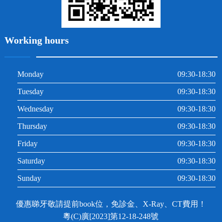
Working hours
Monday
09:30-18:30
Tuesday
09:30-18:30
Wednesday
09:30-18:30
Thursday
09:30-18:30
Friday
09:30-18:30
Saturday
09:30-18:30
Sunday
09:30-18:30
優惠睇牙敬請提前book位，免診金、X-Ray、CT費用！
粵(C)廣[2023]第12-18-248號