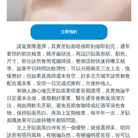
立即預約
講返實際選擇，其實牙貼面唔係即刻做即刻完，通常
要預約初次檢查，睇牙齒狀況，再設計貼面形狀、顏色、
尺寸。部分診所會用電腦掃描，整個流程快速得嚟又精
準。如果平日時間比較彈性，可以分開兩至三次上去，慢
慢整好；但如果真係得週末有空，好多北方城市診所都會
配合週末客，安排一日完成式療程，方便外地人。
有啲人擔心做完牙貼面要唔要長期護理，其實無論平
日定週末去做，後期都好重要。醫生通常會教返清潔方
法，例如用軟毛牙刷、避免長期食咖啡或紅酒等深色食
物，保持貼面亮白。再加上定期檢查，每半年一次，牙貼
面嘅效果可以維持幾年都唔問題。
北上牙貼面美白仲有另一個優勢，就係選擇多。唔同
診所有唔同風格，有啲偏自然，有啲偏明星笑容，你可以