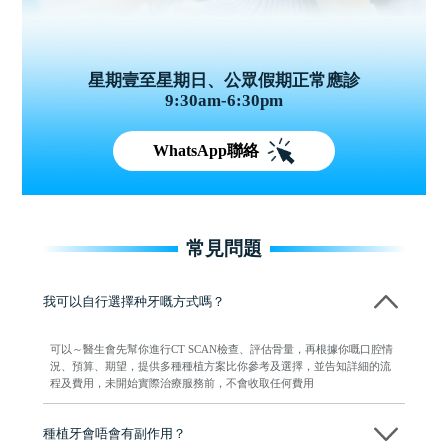
星期壹至星期日、公眾假期正常應診
9:30am-6:30pm
WhatsApp聯絡
常見問題
我可以自行選擇种牙嘅方式嗎？
可以～醫生會先幫你進行CT SCAN檢查、評估骨量，再根據你嘅口腔情
況、預算、期望，提供多種種植方案比你參考及選擇，並告知詳細的流
程及費用，未開始實際治療服務前，不會收取任何費用
種植牙會唔會有副作用？