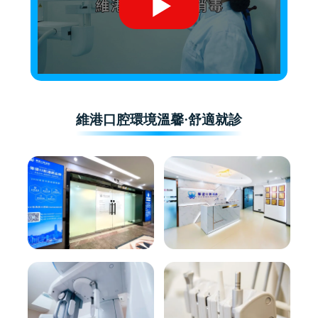
維港口腔環境溫馨·舒適就診