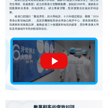
究生導師、高級教授）成立的香港大型醫療集團，創始於2008年。連鎖各分
院匯聚來自香港、內地的博士、碩士專家牙醫，堅持實實在在做好牙科診
療。
維港口腔踐行「醫道濟世」的大學校訓，十六年穩定開診。榮獲「2024
香港企業領袖品牌」，是諾貝爾種植系統全球放心植牙中心，香港新城電台
與廣東衛視推薦品牌，服務超過三十個國家和地區的顧客，受到粵港澳大灣
區及周邊城市市民的歡迎與信任。
數萬顧客的壹致好評